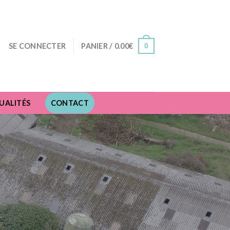
0
SE CONNECTER
PANIER /
0.00
€
UALITÉS
CONTACT