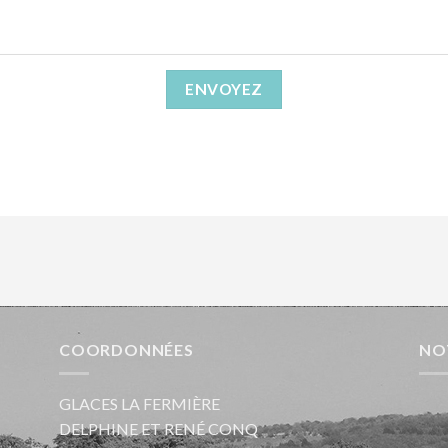
COORDONNÉES
NO
GLACES LA FERMIÈRE
DELPHINE ET RENÉ CONQ