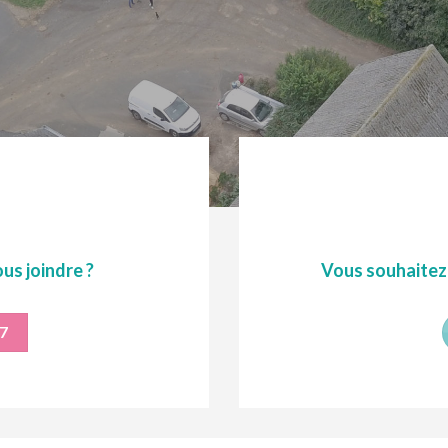
us joindre ?
Vous souhaitez 
07