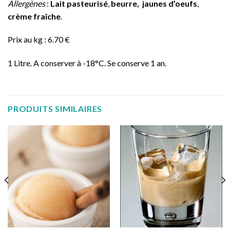
Allergènes
:
Lait pasteurisé
,
beurre,
jaunes d’oeufs
,
crème fraîche
.
Prix au kg : 6.70 €
1 Litre. A conserver à -18°C. Se conserve 1 an.
PRODUITS SIMILAIRES