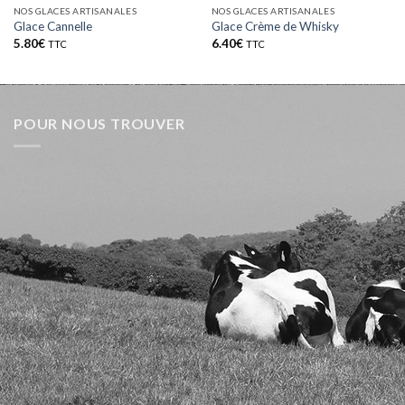
NOS GLACES ARTISANALES
NOS GLACES ARTISANALES
Glace Cannelle
Glace Crème de Whisky
5.80
€
6.40
€
TTC
TTC
POUR NOUS TROUVER