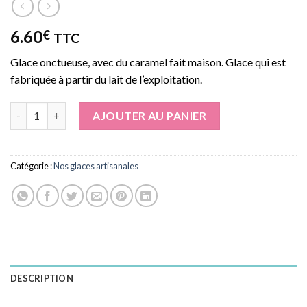
6.60
€
TTC
Glace onctueuse, avec du caramel fait maison. Glace qui est
fabriquée à partir du lait de l’exploitation.
quantité de Crème Glacée Caramel Beurre Salé
AJOUTER AU PANIER
Catégorie :
Nos glaces artisanales
DESCRIPTION