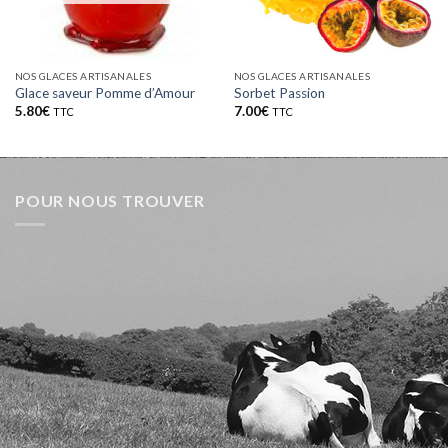
NOS GLACES ARTISANALES
NOS GLACES ARTISANALES
Glace saveur Pomme d’Amour
Sorbet Passion
5.80
€
7.00
€
TTC
TTC
POUR NOUS TROUVER