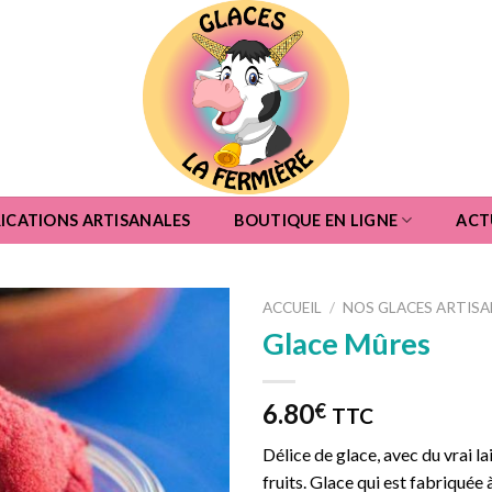
ICATIONS ARTISANALES
BOUTIQUE EN LIGNE
ACT
ACCUEIL
/
NOS GLACES ARTISA
Glace Mûres
6.80
€
TTC
Délice de glace, avec du vrai lai
fruits. Glace qui est fabriquée à