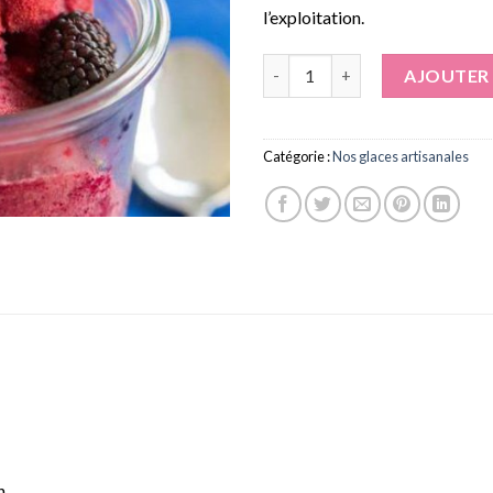
l’exploitation.
quantité de Glace Mûres
AJOUTER 
Catégorie :
Nos glaces artisanales
n.