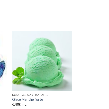
NOS GLACES ARTISANALES
Glace Menthe forte
6.40
€
TTC