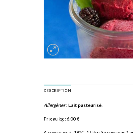
DESCRIPTION
Allergènes
:
Lait pasteurisé
.
Prix au kg : 6.00 €
A conserver à -18°C. 1 Litre. Se conserve 1 a