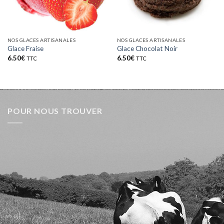
NOS GLACES ARTISANALES
NOS GLACES ARTISANALES
Glace Fraise
Glace Chocolat Noir
6.50
€
6.50
€
TTC
TTC
POUR NOUS TROUVER