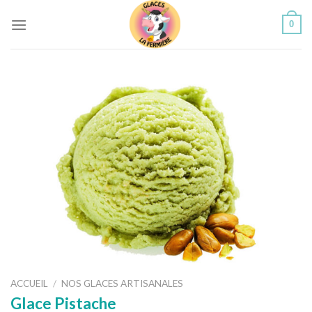
Skip
0
to
content
ACCUEIL
/
NOS GLACES ARTISANALES
Glace Pistache