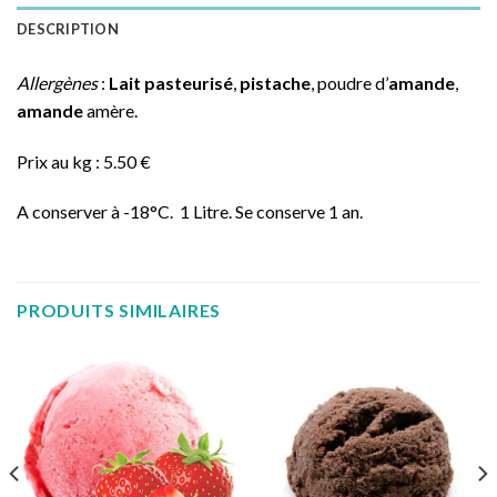
DESCRIPTION
Allergènes
:
Lait pasteurisé
,
pistache
, poudre d’
amande
,
amande
amère.
Prix au kg : 5.50 €
A conserver à -18°C. 1 Litre. Se conserve 1 an.
PRODUITS SIMILAIRES