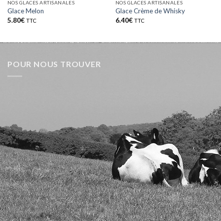
NOS GLACES ARTISANALES
NOS GLACES ARTISANALES
Glace Melon
Glace Crème de Whisky
5.80
€
6.40
€
TTC
TTC
POUR NOUS TROUVER