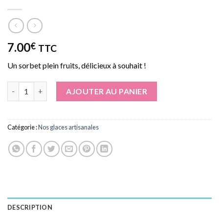
7.00
€
TTC
Un sorbet plein fruits, délicieux à souhait !
quantité de Sorbet Framboise
AJOUTER AU PANIER
Catégorie :
Nos glaces artisanales
DESCRIPTION